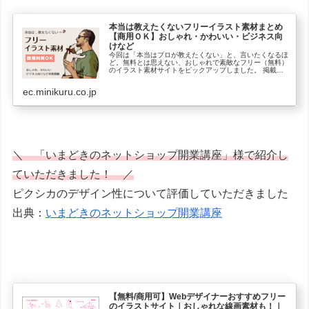
本当は教えたくないフリーイラスト素材まとめ
【商用ＯＫ】おしゃれ・かわいい・ビジネス向
けなど
今回は「本当はプロが教えたくない」と、言いたくなるほ
ど。無料とは思えない、おしゃれで素敵なフリー（無料）
のイラスト素材サイトをピックアップしました。 掲載し
ている素材サイトは全て商用利用可能！ 掲載さ
ec.minikuru.co.jp
＼ 「いまどきのネットショップ開業講座」様で紹介し
ていただきました！ ／
ピクシカのデザイン性について評価していただきました
出典：
いまどきのネットショップ開業講座
【無料/商用可】Webデザイナーおすすめフリー
のイラストサイト｜おしゃれな線画素材も！｜