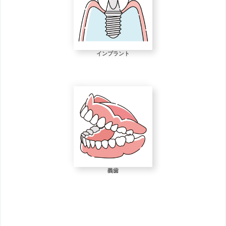
インプラント
義歯