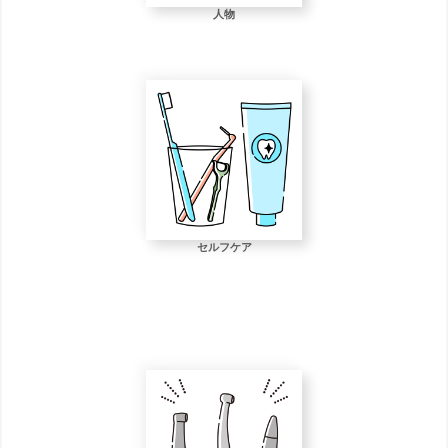
人物
セルフケア