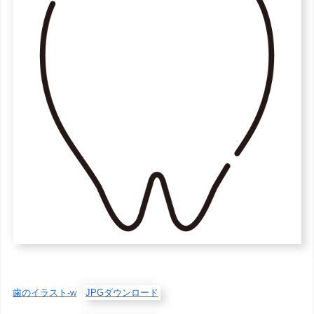
歯のイラスト-w
JPGダウンロード