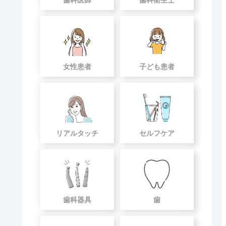
女性患者
子ども患者
リアルタッチ
セルフケア
歯科器具
歯