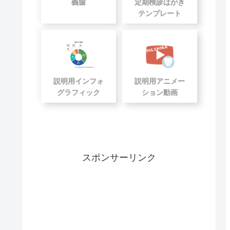
義歯
定期検診はがき
テンプレート
説明用インフォ
説明用アニメー
グラフィック
ション動画
スポンサーリンク