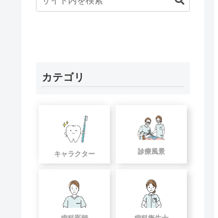
カテゴリ
診療風景
キャラクター
歯科医師
歯科衛生士