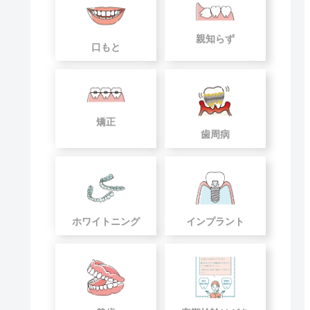
親知らず
口もと
矯正
歯周病
ホワイトニング
インプラント