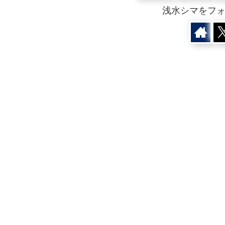
浅水シマをフ