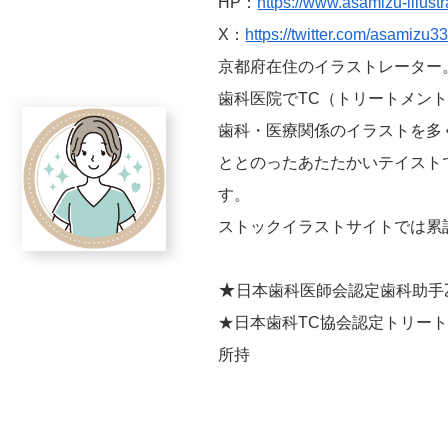
HP：
https://www.asamizu-illustr
X：
https://twitter.com/asamizu3
京都府在住のイラストレーター
歯科医院でTC（トリートメン
歯科・医療関係のイラストを多
ととのったあたたかいテイスト
す。
ストックイラストサイトでは累
★
日本歯科医師会認定歯科助手
★日本歯科TC協会認定トリートメント
所持