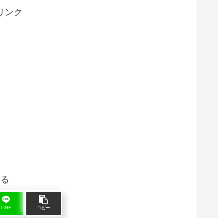
リンク
する
LINE
コピー