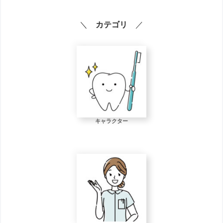
＼
カテゴリ
／
キャラクター