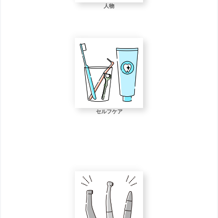
人物
セルフケア