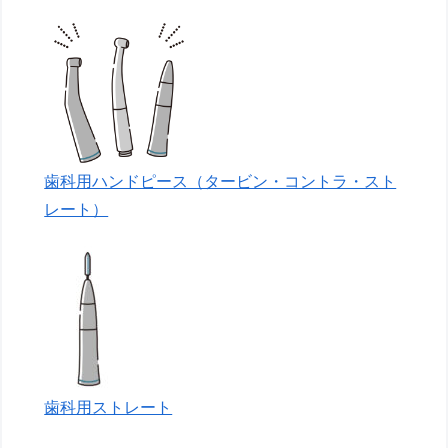
歯科用ハンドピース（タービン・コントラ・スト
レート）
歯科用ストレート