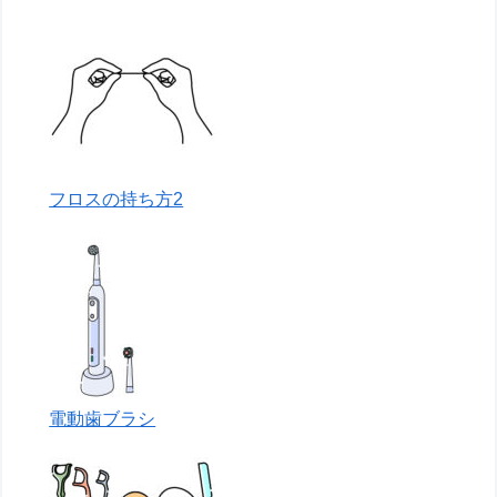
フロスの持ち方2
電動歯ブラシ