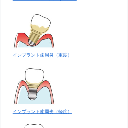
インプラント歯周炎（重度）
インプラント歯周炎（軽度）