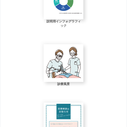
説明用インフォグラフィ
ック
診療風景