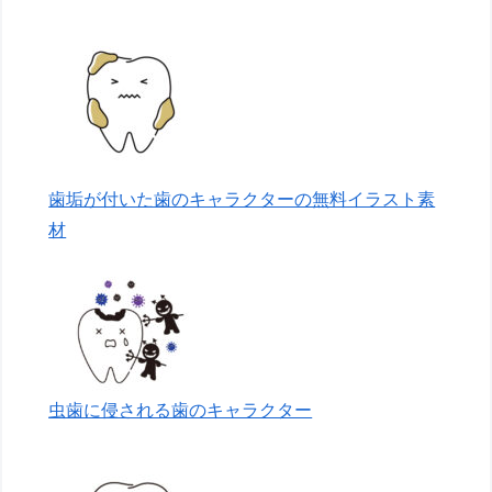
歯垢が付いた歯のキャラクターの無料イラスト素
材
虫歯に侵される歯のキャラクター