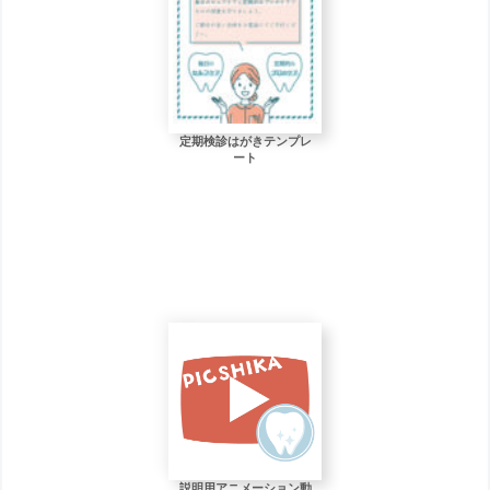
定期検診はがきテンプレ
ート
説明用アニメーション動