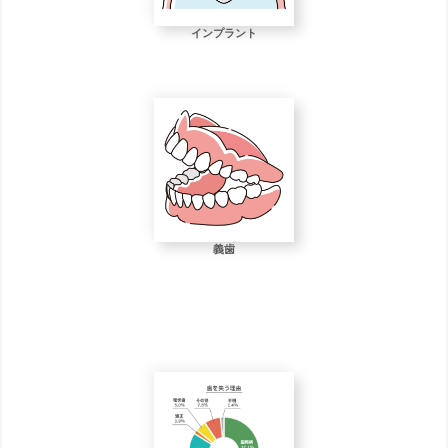
インプラント
義歯