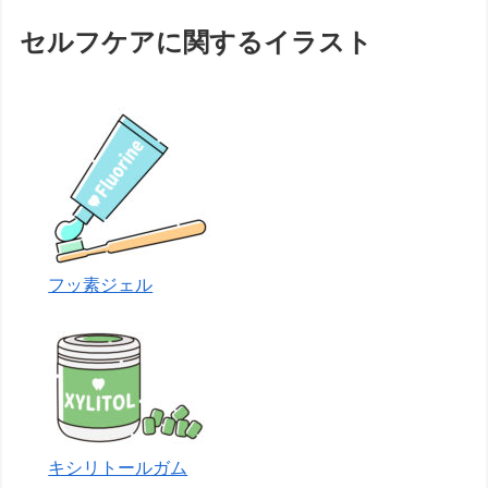
セルフケアに関するイラスト
フッ素ジェル
キシリトールガム