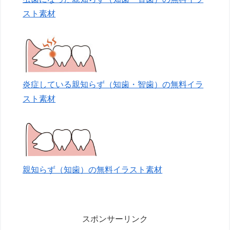
スト素材
炎症している親知らず（知歯・智歯）の無料イラ
スト素材
親知らず（知歯）の無料イラスト素材
スポンサーリンク