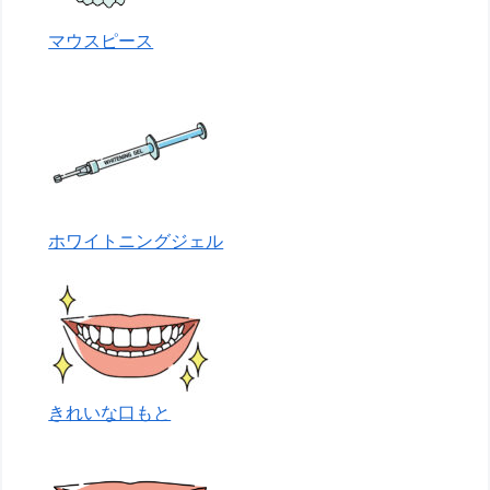
マウスピース
ホワイトニングジェル
きれいな口もと