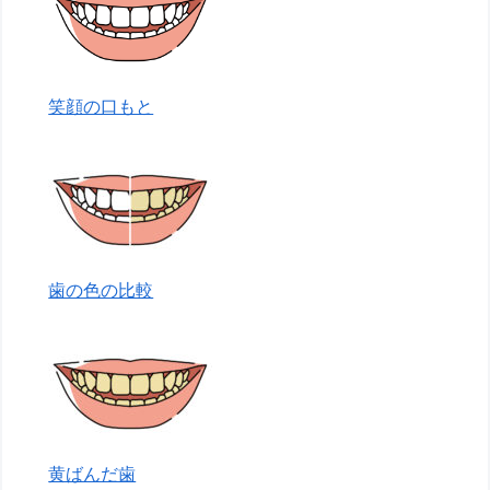
笑顔の口もと
歯の色の比較
黄ばんだ歯