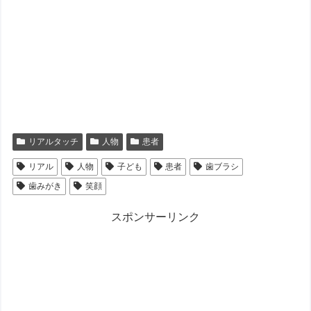
リアルタッチ
人物
患者
リアル
人物
子ども
患者
歯ブラシ
歯みがき
笑顔
スポンサーリンク