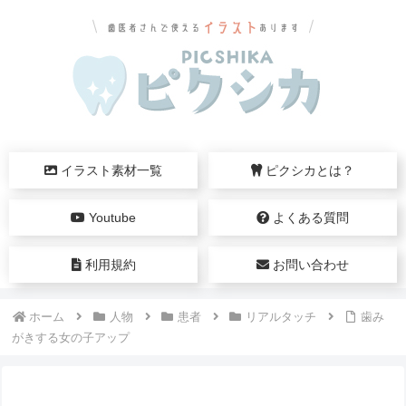
イラスト素材一覧
ピクシカとは？
Youtube
よくある質問
利用規約
お問い合わせ
ホーム
人物
患者
リアルタッチ
歯み
がきする女の子アップ