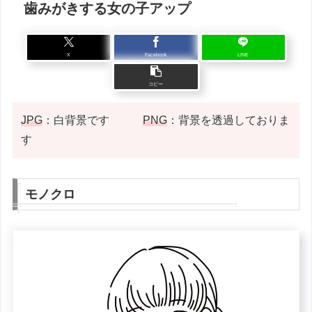
歯みがきする女の子アップ
X
Facebook
LINE
コピー
JPG
：白背景です
PNG
：背景を透過しておりま
す
モノクロ