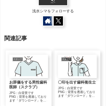
コピー
浅水シマをフォローする
関連記事
スタッフ
スタッフ
お辞儀をする男性歯科
〇印を出す歯科衛生士
医師（スクラブ）
JPG：白背景です
PNG：背景を透過しており
JPG：白背景です
ます「ダウンロード」をク
PNG：背景を透過しており
リックし、画像上で「名前
ます「ダウンロード」をク
を付けて保存」で保存して
リックし、画像上で「名前