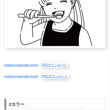
kodomo-hamigaki-mono
JPGダウンロード
kodomo-hamigaki-mono
PNGダウンロード
2カラー