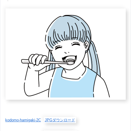
kodomo-hamigaki-2C
JPGダウンロード