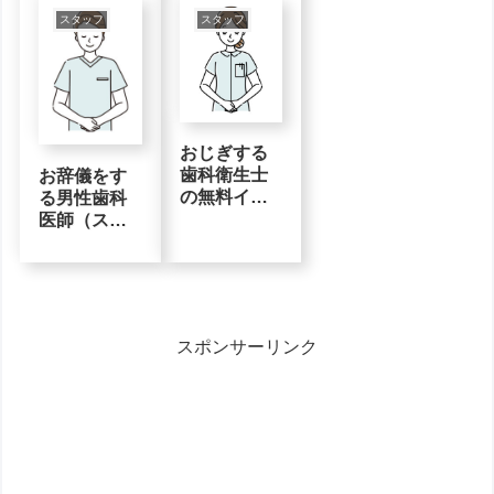
スタッフ
スタッフ
おじぎする
歯科衛生士
お辞儀をす
の無料イラ
る男性歯科
スト素材
医師（スク
ラブ）
スポンサーリンク