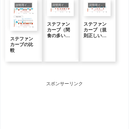
説明用インフォグラフィック
説明用インフォグラフィック
説明用インフォグラフィック
ステファン
ステファン
カーブ（間
カーブ（規
食の多い食
則正しい食
ステファン
生活の場
生活の場
カーブの比
合）
合）
較
スポンサーリンク