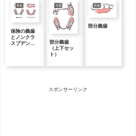
義歯
義歯
義歯
部分義歯
保険の義歯
とノンクラ
部分義歯
スプデンチ
（上下セッ
ャーの比較
ト）
スポンサーリンク