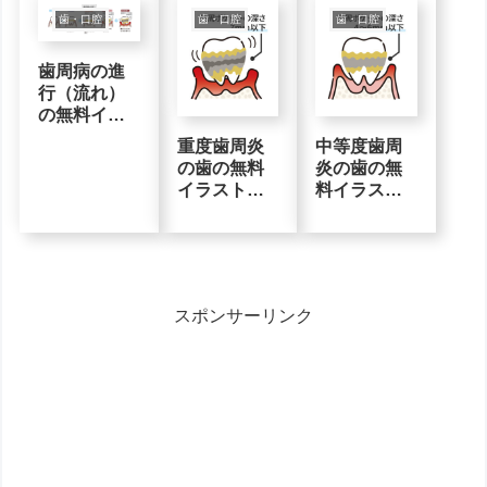
歯・口腔
歯・口腔
歯・口腔
歯周病の進
行（流れ）
の無料イラ
スト素材
重度歯周炎
中等度歯周
の歯の無料
炎の歯の無
イラスト素
料イラスト
材
素材
スポンサーリンク