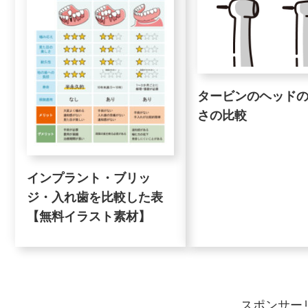
タービンのヘッド
さの比較
インプラント・ブリッ
ジ・入れ歯を比較した表
【無料イラスト素材】
スポンサー