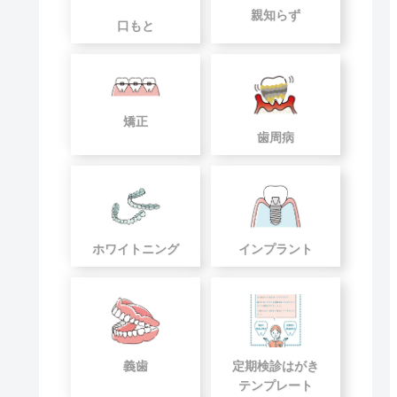
親知らず
口もと
矯正
歯周病
ホワイトニング
インプラント
義歯
定期検診はがき
テンプレート