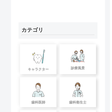
カテゴリ
診療風景
キャラクター
歯科医師
歯科衛生士