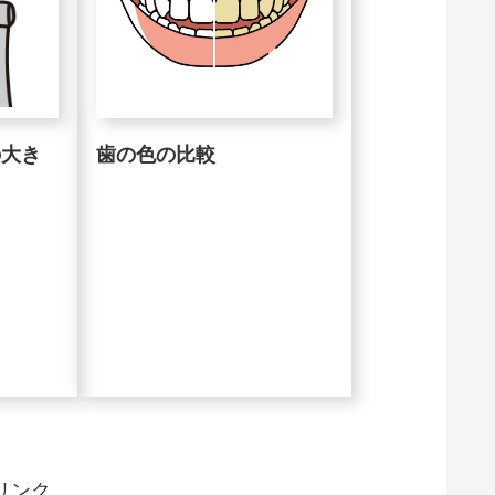
歯の色の比較
の大き
リンク