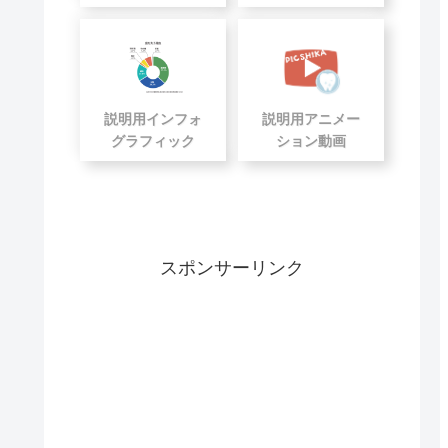
説明用インフォ
説明用アニメー
グラフィック
ション動画
スポンサーリンク