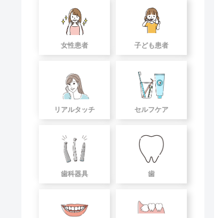
女性患者
子ども患者
リアルタッチ
セルフケア
歯科器具
歯