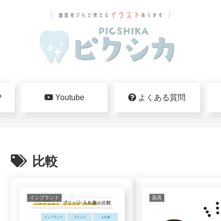
？
Youtube
よくある質問
比較
インプラント
器具