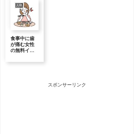
人物
食事中に歯
が痛む女性
の無料イラ
スト素材
スポンサーリンク