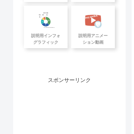
説明用インフォ
説明用アニメー
グラフィック
ション動画
スポンサーリンク