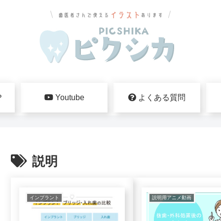
？
Youtube
よくある質問
説明
インプラント
説明用アニメ動画