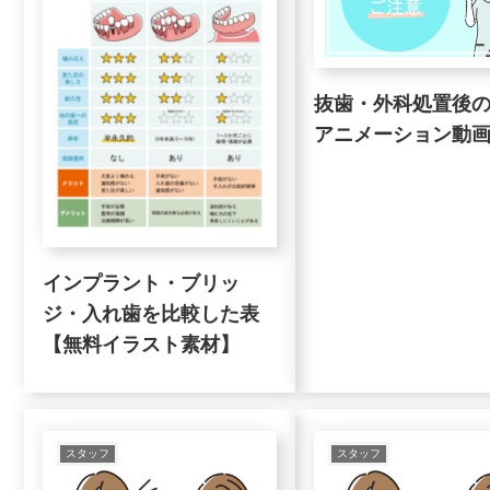
抜歯・外科処置後
アニメーション動
インプラント・ブリッ
ジ・入れ歯を比較した表
【無料イラスト素材】
スタッフ
スタッフ