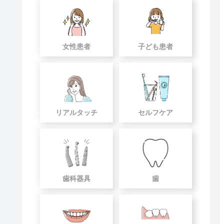
女性患者
子ども患者
リアルタッチ
セルフケア
歯科器具
歯