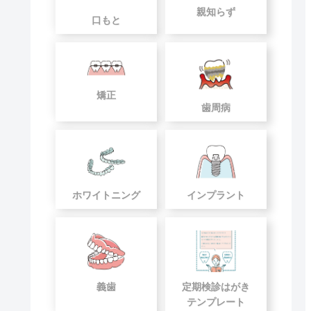
親知らず
口もと
矯正
歯周病
ホワイトニング
インプラント
義歯
定期検診はがき
テンプレート