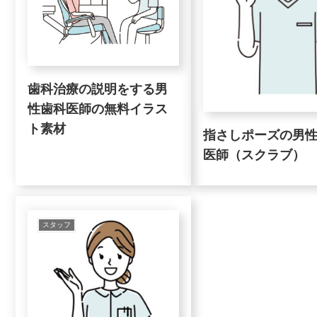
歯科治療の説明をする男
性歯科医師の無料イラス
ト素材
指さしポーズの男
医師（スクラブ）
スタッフ