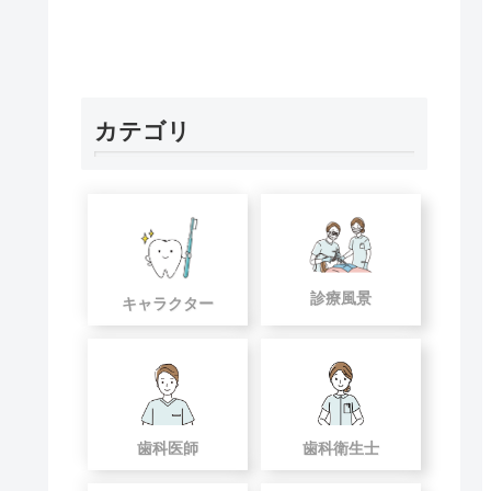
カテゴリ
診療風景
キャラクター
歯科医師
歯科衛生士