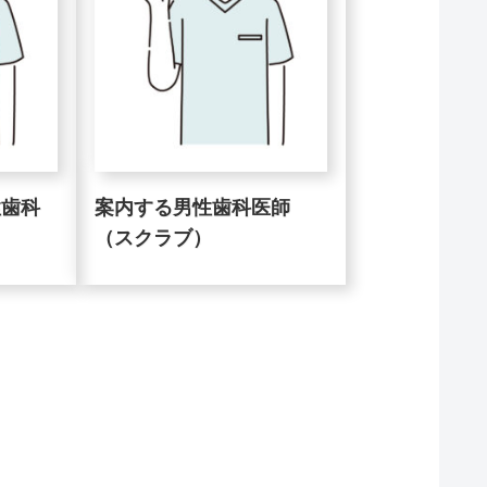
性歯科
案内する男性歯科医師
（スクラブ）