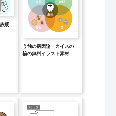
の説明
画
う蝕の病因論・カイスの
輪の無料イラスト素材
スタッフ