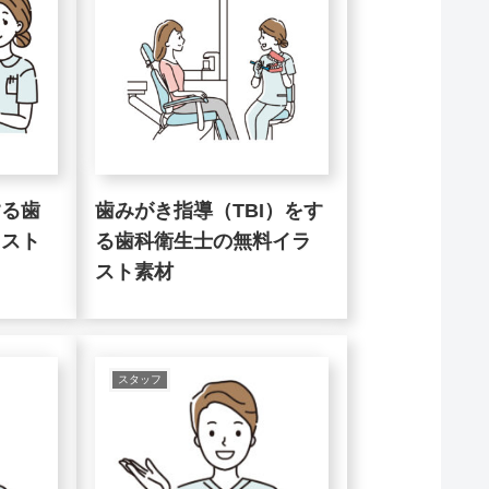
する歯
歯みがき指導（TBI）をす
ラスト
る歯科衛生士の無料イラ
スト素材
スタッフ