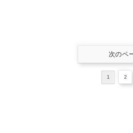
次のペ
1
2