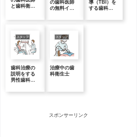
の歯科医師
導（TBI）を
と歯科衛生
の無料イラ
する歯科衛
士の無料イ
スト素材
生士の無料
ラスト素材
イラスト素
材
スタッフ
スタッフ
歯科治療の
治療中の歯
説明をする
科衛生士
男性歯科医
師の無料イ
ラスト素材
スポンサーリンク