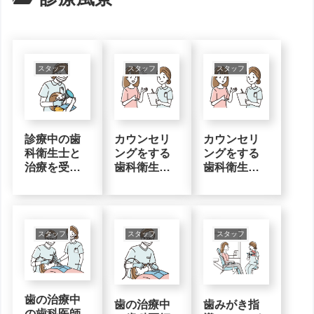
スタッフ
スタッフ
スタッフ
診療中の歯
カウンセリ
カウンセリ
科衛生士と
ングをする
ングをする
治療を受け
歯科衛生士
歯科衛生士
る子どもの
の無料イラ
の無料イラ
無料イラス
スト素材
スト素材2
ト素材
スタッフ
スタッフ
スタッフ
歯の治療中
歯の治療中
歯みがき指
の歯科医師