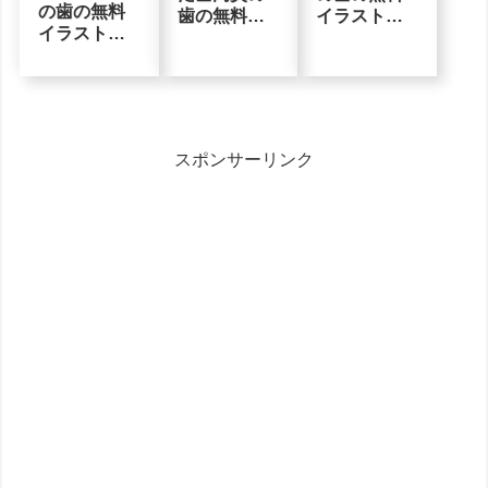
の歯の無料
歯の無料イ
イラスト素
イラスト素
ラスト素材
材
材
スポンサーリンク