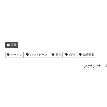
器具
タービン
ハンドピース
器具
歯科
治療器具
スポンサー