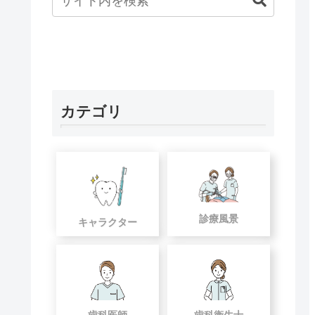
カテゴリ
診療風景
キャラクター
歯科医師
歯科衛生士