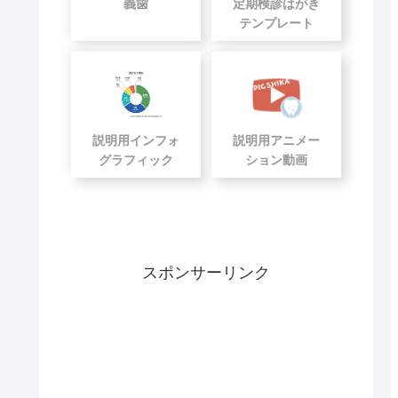
義歯
定期検診はがき
テンプレート
説明用インフォ
説明用アニメー
グラフィック
ション動画
スポンサーリンク