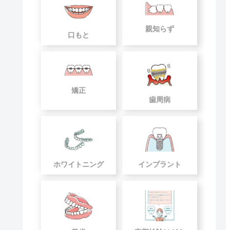
親知らず
口もと
矯正
歯周病
ホワイトニング
インプラント