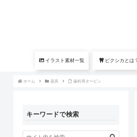
イラスト素材一覧
ピクシカとは
ホーム
器具
歯科用タービン
キーワードで検索