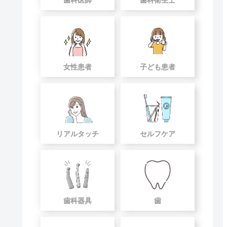
女性患者
子ども患者
リアルタッチ
セルフケア
歯科器具
歯