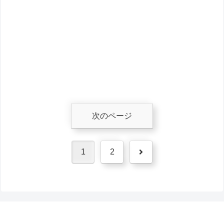
次のページ
次
1
2
へ