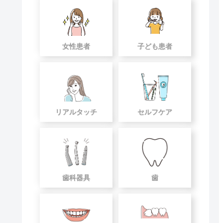
女性患者
子ども患者
リアルタッチ
セルフケア
歯科器具
歯