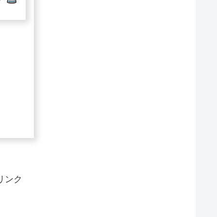
ト
リンク