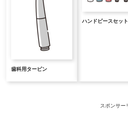
ハンドピースセッ
歯科用タービン
スポンサー