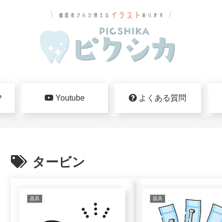
？
Youtube
よくある質問
タービン
器具
器具