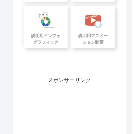
説明用インフォ
説明用アニメー
グラフィック
ション動画
スポンサーリンク