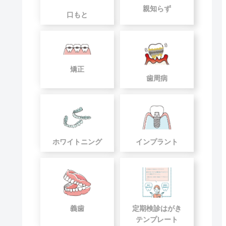
親知らず
口もと
矯正
歯周病
ホワイトニング
インプラント
義歯
定期検診はがき
テンプレート